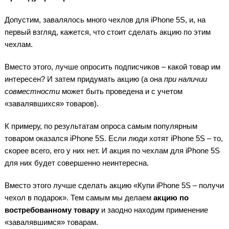
Допустим, завалялось много чехлов для iPhone 5S, и, на
первый взгляд, кажется, что стоит сделать акцию по этим
чехлам.
Вместо этого, лучше опросить подписчиков – какой товар им
интересен? И затем придумать акцию (а она
при наличии
совместности
может быть проведена и с учетом
«завалявшихся» товаров).
К примеру, по результатам опроса самым популярным
товаром оказался iPhone 5S. Если люди хотят iPhone 5S – то,
скорее всего, его у них нет. И акция по чехлам для iPhone 5S
для них будет совершенно неинтересна.
Вместо этого лучше сделать акцию «Купи iPhone 5S – получи
чехол в подарок». Тем самым мы делаем
акцию по
востребованному товару
и заодно находим применение
«завалявшимся» товарам.