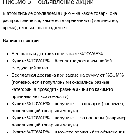
Письмо 5 – объявление акции
В этом письме объявляем акцию – на какие товары она
распространяется, какие есть ограничения (количество,
время), сколько она продлится.
Варианты акций:
Бесплатная доставка при заказе %TOVAR%
Купите %TOVAR% – бесплатно доставим любой
следующий заказ
Бесплатная доставка при заказе на сумму от %SUM%
(полезно, если популярными оказались разные
категории, а проводить разные акции по каким-то
причинам нет возможности)
Купите %TOVAR% – получите … в подарок (например,
дополняющий товар или услуга)
Купите %TOVAR% – получите … за полцены (например,
дополняющий товар или услуга)
Купите %TOVAR% – и можете вернуть без объяснения