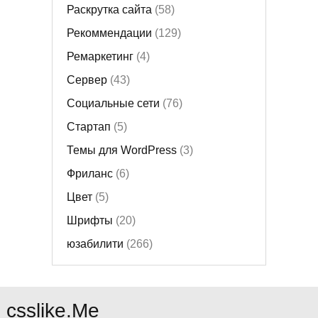
Раскрутка сайта
(58)
Рекоммендации
(129)
Ремаркетинг
(4)
Сервер
(43)
Социальные сети
(76)
Стартап
(5)
Темы для WordPress
(3)
Фриланс
(6)
Цвет
(5)
Шрифты
(20)
юзабилити
(266)
csslike.Me