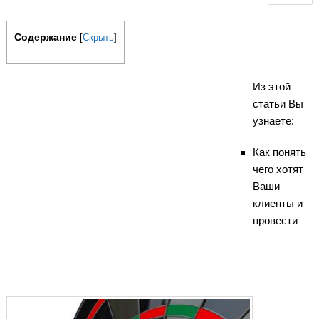
Содержание
[
Скрыть
]
Из этой
статьи Вы
узнаете:
Как понять
чего хотят
Ваши
клиенты и
провести