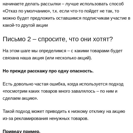
начинаете делать рассылки – лучше использовать способ
«Отказ по умолчанию», т.к. если что-то пойдет не так, то
можно будет предложить оставшимся подписчикам участие в
какой-то другой акции
Письмо 2 – спросите, что они хотят?
На этом шаге мы определимся – с какими товарами будет
связана наша акция (или несколько акций).
Но прежде расскажу про одну опасность.
Есть довольно частая ошибка, когда используется подход
«посмотрим каких товаров много завалялось – по ним и
сделаем акцию».
Такой подход может приводить к низкому отклику на акцию
из-за рекламирования ненужных товаров.
Приведу пример.