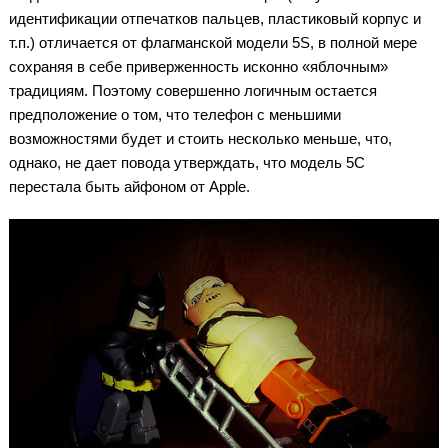
идентификации отпечатков пальцев, пластиковый корпус и
т.п.) отличается от флагманской модели 5S, в полной мере
сохраняя в себе приверженность исконно «яблочным»
традициям. Поэтому совершенно логичным остается
предположение о том, что телефон с меньшими
возможностями будет и стоить несколько меньше, что,
однако, не дает повода утверждать, что модель 5C
перестала быть айфоном от Apple.