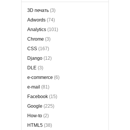
3D печать
(3)
Adwords
(74)
Analytics
(101)
Chrome
(3)
CSS
(167)
Django
(12)
DLE
(3)
e-commerce
(6)
e-mail
(81)
Facebook
(15)
Google
(225)
How-to
(2)
HTML5
(38)