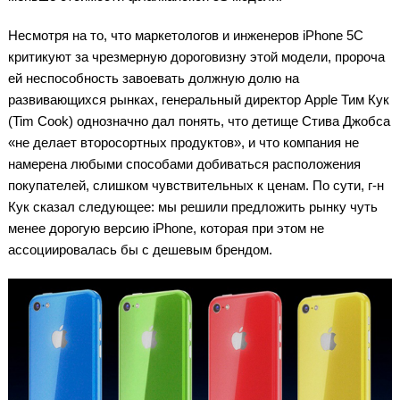
Несмотря на то, что маркетологов и инженеров iPhone 5C
критикуют за чрезмерную дороговизну этой модели, пророча
ей неспособность завоевать должную долю на
развивающихся рынках, генеральный директор Apple Тим Кук
(Tim Cook) однозначно дал понять, что детище Стива Джобса
«не делает второсортных продуктов», и что компания не
намерена любыми способами добиваться расположения
покупателей, слишком чувствительных к ценам. По сути, г-н
Кук сказал следующее: мы решили предложить рынку чуть
менее дорогую версию iPhone, которая при этом не
ассоциировалась бы с дешевым брендом.