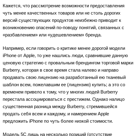
Кажется, что рассмотрение возможности предоставления
чуть менее качественных товаров или не столь дорогих
версий существующих продуктов неизбежно приводит к
возникновению опасений по-поводу понятий, связанных с
«разбавлением» или «удешевлением» бренда.
Например, если говорить о критике менее дорогой модели
iPhone от Apple, то уже нашлись люди, сравнившие данную
ценовую стратегию с провальным брендингом торговой марки
Burberry, которая в свое время стала налево и направо
продавать свою лицензию на разработанный ею тканевый
шаблон всем, пожелавшим ее (лицензию) купить; а это со
временем привело к тому, что у многих людей Burberry
перестала ассоциироваться с престижем. Однако налицо
существенная разница между Burberry, стремившейся
продать себя всем и каждому, и намерением Apple
предложить iPhone по чуть более низкой стоимости.
Модель 5C лишь на несколько позиций (отсутствие