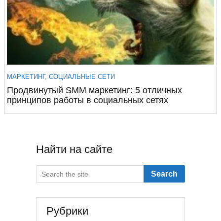
МАРКЕТИНГ
,
СОЦИАЛЬНЫЕ СЕТИ
Продвинутый SMM маркетинг: 5 отличных
принципов работы в социальных сетях
Найти на сайте
Search
Рубрики