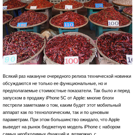
Всякий раз накануне очередного релиза технической новинки
обсуждаются не только ее функциональные, но и
предполагаемые стоимостные показатели. Так было и перед
запуском в продажу iPhone 5C от Apple: многие блоги
пестрели заметками о том, каким будет этот мобильный
аппарат как по технологическим, так и по ценовым
параметрам. При этом большинство ожидало, что Apple
выведет на рынок бюджетную модель iPhone с набором
самых необходимых функций и, возможно, с