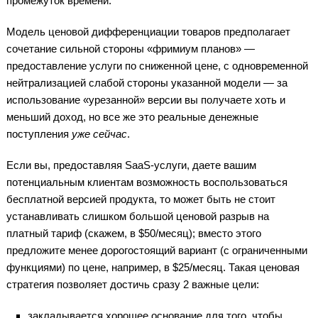
промежуток времени.
Модель ценовой дифференциации товаров предполагает
сочетание сильной стороны «фримиум планов» —
предоставление услуги по сниженной цене, с одновременной
нейтрализацией слабой стороны указанной модели — за
использование «урезанной» версии вы получаете хоть и
меньший доход, но все же это реальные денежные
поступления
уже сейчас
.
Если вы, предоставляя SaaS-услуги, даете вашим
потенциальным клиентам возможность воспользоваться
бесплатной версией продукта, то может быть не стоит
устанавливать слишком большой ценовой разрыв на
платный тариф (скажем, в $50/месяц); вместо этого
предложите менее дорогостоящий вариант (с ограниченными
функциями) по цене, например, в $25/месяц. Такая ценовая
стратегия позволяет достичь сразу 2 важные цели:
закладывается хорошее основание для того, чтобы