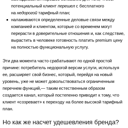
потенциальный клиент
перешел
с бесплатного
на
недорогой
тарифный план;
налаживаются определенные деловые связи между
компанией и клиентом, которые со временем могут
перерасти в доверительные отношения и, как следствие,
вырастить в человеке готовность платить premium цену
на полностью функциональную услугу.
Эти два момента часто срабатывают по одной простой
причине: потребитель недорогой версии услуги, используя
ее, расширяет свой бизнес, который, перейдя на новый
уровень, уже не может довольствоваться ограниченным
перечнем функций,— таким естественным образом
создается канал, который постепенно приводит к тому, что
клиент «созревает» к переходу на более высокой тарифный
план.
Но как же насчет удешевления бренда?