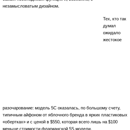
незамысловатым дизайном.
Тех, кто так
думал
ожидало
жестокое
разочарование: модель 5C оказалась, по большому счету,
типичным айфоном от яблочного бренда в ярких пластиковых
«обертках» и с ценой в $550, которая всего лишь на $100
меньше стоимости флагманской 5S модели.