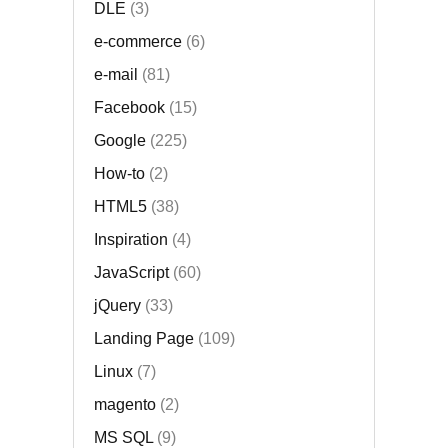
DLE
(3)
e-commerce
(6)
e-mail
(81)
Facebook
(15)
Google
(225)
How-to
(2)
HTML5
(38)
Inspiration
(4)
JavaScript
(60)
jQuery
(33)
Landing Page
(109)
Linux
(7)
magento
(2)
MS SQL
(9)