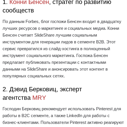
1.
Конни Бенсен
, стратег по развитию
сообществ
По данным Forbes, блог госпожи Бенсен входит в двадцатку
лучших ресурсов о маркетинге и социальных медиа. Конни
Бенсен считает SlideShare лучшим социальным
инструментом для генерации лидов в сегменте B2B. Этот
сервис превратился из слайд-хостинга в полноценный
инструмент социального маркетинга. Госпожа Бенсен
предлагает публиковать презентации с контактными
данными на SlideShare и анонсировать этот контент в
популярных социальных сетях.
2. Дэвид Берковиц, эксперт
агентства
MRY
Господин Берковиц рекомендует использовать Pinterest для
работы в B2C сегменте, а также LinkedIn для работы с
бизнес-клиентами. Пользователи Pinterest активно реагируют