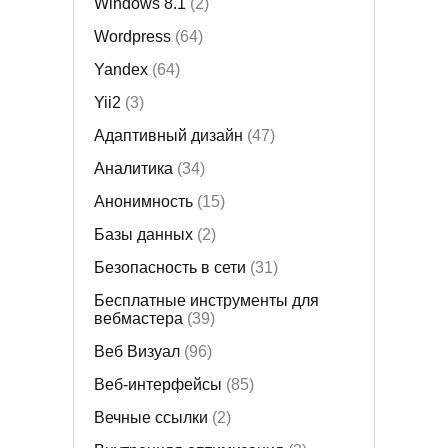
Windows 8.1
(2)
Wordpress
(64)
Yandex
(64)
Yii2
(3)
Адаптивный дизайн
(47)
Аналитика
(34)
Анонимность
(15)
Базы данных
(2)
Безопасность в сети
(31)
Бесплатные инструменты для
вебмастера
(39)
Веб Визуал
(96)
Веб-интерфейсы
(85)
Вечные ссылки
(2)