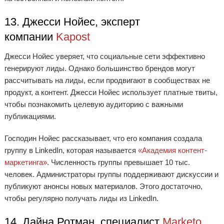
13. Джесси Нойес, эксперт
компании
Kapost
Джесси Нойес уверяет, что социальные сети эффективно
генерируют лиды. Однако большинство брендов могут
рассчитывать на лиды, если продвигают в сообществах не
продукт, а контент. Джесси Нойес использует платные твиты,
чтобы познакомить целевую аудиторию с важными
публикациями.
Господин Нойес рассказывает, что его компания создала
группу в LinkedIn, которая называется
«Академия контент-
маркетинга»
. Численность группы превышает 10 тыс.
человек. Администраторы группы поддерживают дискуссии и
публикуют анонсы новых материалов. Этого достаточно,
чтобы регулярно получать лиды из LinkedIn.
14. Дайна Ротман, специалист
Marketo