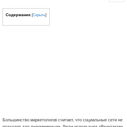
Содержание
[
Скрыть
]
Большинство маркетологов считает, что социальные сети не
подходят для лидогенерации. Люди используют «Вконтакте»,