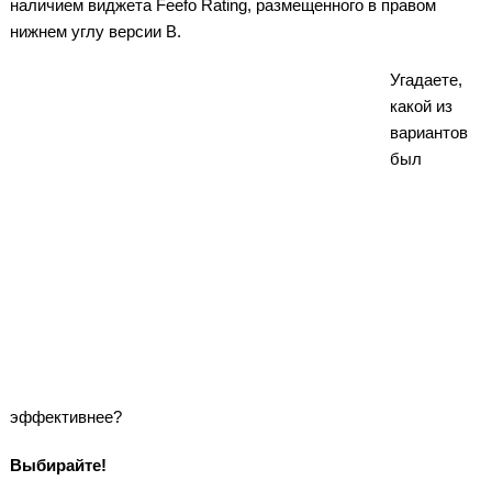
наличием виджета Feefo Rating, размещенного в правом
нижнем углу версии В.
Угадаете,
какой из
вариантов
был
эффективнее?
Выбирайте!