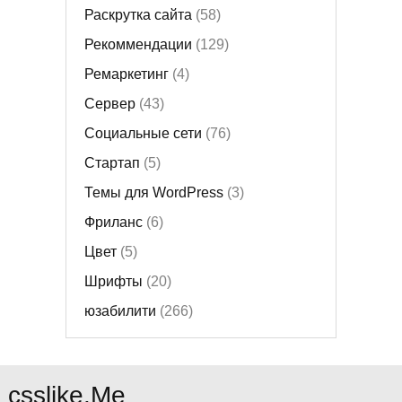
Раскрутка сайта
(58)
Рекоммендации
(129)
Ремаркетинг
(4)
Сервер
(43)
Социальные сети
(76)
Стартап
(5)
Темы для WordPress
(3)
Фриланс
(6)
Цвет
(5)
Шрифты
(20)
юзабилити
(266)
csslike.Me