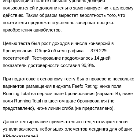
информации о полете повысит уровень доверия
пользователей и дополнительно замотивирует их к целевому
действию. Таким образом вырастет вероятность того, что
посетители продолжат и успешно завершат процесс
приобретения авиабилетов.
Целью теста был рост доходов и числа конверсий в
бронирования. Общий объем трафика — 379 229
посетителей. Тестирование продолжалось 14 дней,
показатель достоверности составил 99,9%.
При подготовке к основному тесту было проверено несколько
вариантов размещения виджета Feefo Rating: ниже поля
Running Total на первом шаге бронирования (вариант В), ниже
поля Running Total на шестом шаге бронирования (не
представлено), ниже линии сгиба (не представлено).
Данное тестирование примечательно тем, что маркетологи
узнали важность небольших элементов лендинга для общих
KPI-показателей.