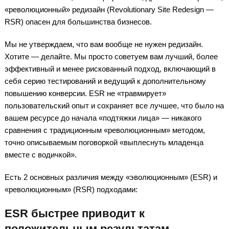
«революционный» редизайн (Revolutionary Site Redesign —
RSR) опасен для большинства бизнесов.
Мы не утверждаем, что вам вообще не нужен редизайн.
Хотите — делайте. Мы просто советуем вам лучший, более
эффективный и менее рискованный подход, включающий в
себя серию тестирований и ведущий к дополнительному
повышению конверсии. ESR не «травмирует»
пользовательский опыт и сохраняет все лучшее, что было на
вашем ресурсе до начала «подтяжки лица» — никакого
сравнения с традиционным «революционным» методом,
точно описываемым поговоркой «выплеснуть младенца
вместе с водичкой».
Есть 2 основных различия между «эволюционным» (ESR) и
«революционным» (RSR) подходами:
ESR быстрее приводит к
положительным результатам