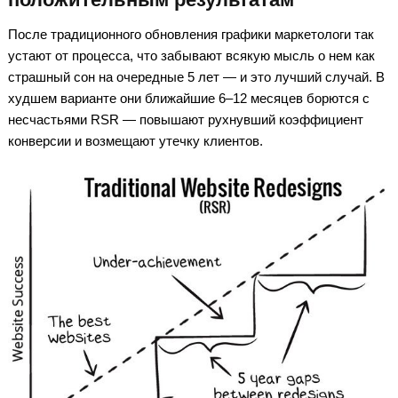
После традиционного обновления графики маркетологи так
устают от процесса, что забывают всякую мысль о нем как
страшный сон на очередные 5 лет — и это лучший случай. В
худшем варианте они ближайшие 6‒12 месяцев борются с
несчастьями RSR — повышают рухнувший коэффициент
конверсии и возмещают утечку клиентов.