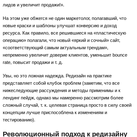
лидов и увеличит продажи!».
На этом уже обжегся не один маркетолог, полагавший, что
новые краски и шаблоны улучшат конверсию и доход
ресурса. Как правило, все решившиеся на «пластическую
операцию» полагали, что новый «яркий и сочный» сайт,
«соответствующий самым актуальным трендам»,
непременно увеличит доверие клиентов, уменьшит bounce
rate, повысит продажи и т. д.
Увы, но это ложная надежда. Редизайн на практике
представляет собой клубок проблем (заметим, что все
нижеследующие рассуждения и методы применимы и к
лендинг пейдж, однако мы намеренно рассмотрим более
сложный случай, т. к. целевая страница просто в силу своей
концепции лучше приспособлена к изменениям и
тестированию).
Революционный подход к редизайну