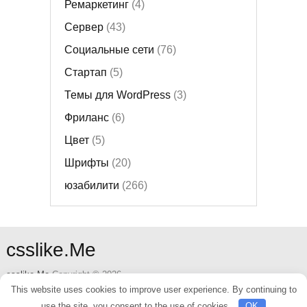
Ремаркетинг
(4)
Сервер
(43)
Социальные сети
(76)
Стартап
(5)
Темы для WordPress
(3)
Фриланс
(6)
Цвет
(5)
Шрифты
(20)
юзабилити
(266)
csslike.Me
csslike.Me
Copyright © 2026.
This website uses cookies to improve user experience. By continuing to
use the site, you consent to the use of cookies.
OK