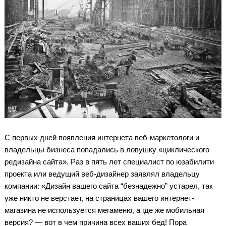
С первых дней появления интернета веб-маркетологи и
владельцы бизнеса попадались в ловушку «циклического
редизайна сайта». Раз в пять лет специалист по юзабилити
проекта или ведущий веб-дизайнер заявлял владельцу
компании: «Дизайн вашего сайта “безнадежно” устарел, так
уже никто не верстает, на страницах вашего интернет-
магазина не используется мегаменю, а где же мобильная
версия? — вот в чем причина всех ваших бед! Пора