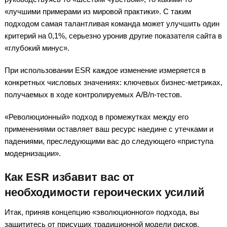
«лучшими примерами из мировой практики». С таким
подходом самая талантливая команда может улучшить один
критерий на 0,1%, серьезно уронив другие показателя сайта в
«глубокий минус».
При использовании ESR каждое изменение измеряется в
конкретных числовых значениях: ключевых бизнес-метриках,
получаемых в ходе контролируемых A/B/n-тестов.
«Революционный» подход в промежутках между его
применениями оставляет ваш ресурс наедине с утечками и
падениями, преследующими вас до следующего «приступа
модернизации».
Как ESR избавит вас от
необходимости героических усилий
Итак, приняв концепцию «эволюционного» подхода, вы
защититесь от присущих традиционной модели рисков.