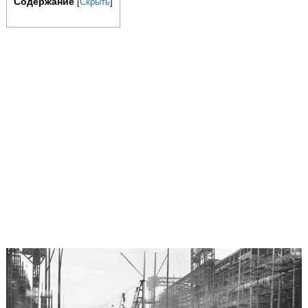
Содержание
[
Скрыть
]