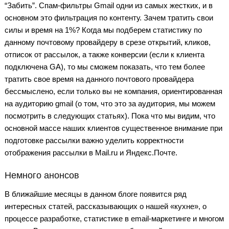
“Забить”. Спам-фильтры Gmail одни из самых жестких, и в
основном это фильтрация по контенту. Зачем тратить свои
силы и время на 1%? Когда мы подберем статистику по
данному почтовому провайдеру в срезе открытий, кликов,
отписок от рассылок, а также конверсии (если к клиента
подключена GA), то мы сможем показать, что тем более
тратить свое время на данного почтового провайдера
бессмыслено, если только вы не компания, ориентированная
на аудиторию gmail (о том, что это за аудитория, мы можем
посмотрить в следующих статьях). Пока что мы видим, что
основной массе наших клиентов существенное внимание при
подготовке рассылки важно уделить корректности
отображения рассылки в Mail.ru и Яндекс.Почте.
Немного анонсов
В ближайшие месяцы в данном блоге появится ряд
интересных статей, рассказывающих о нашей «кухне», о
процессе разработке, статистике в email-маркетинге и многом