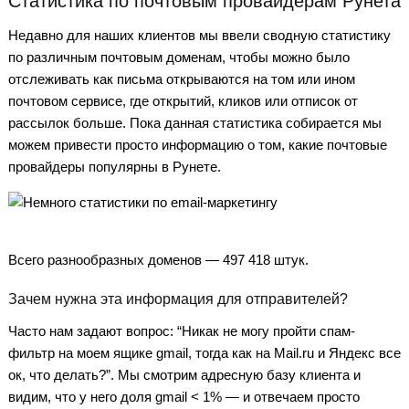
Статистика по почтовым провайдерам Рунета
Недавно для наших клиентов мы ввели сводную статистику
по различным почтовым доменам, чтобы можно было
отслеживать как письма открываются на том или ином
почтовом сервисе, где открытий, кликов или отписок от
рассылок больше. Пока данная статистика собирается мы
можем привести просто информацию о том, какие почтовые
провайдеры популярны в Рунете.
Всего разнообразных доменов — 497 418 штук.
Зачем нужна эта информация для отправителей?
Часто нам задают вопрос: “Никак не могу пройти спам-
фильтр на моем ящике gmail, тогда как на Mail.ru и Яндекс все
ок, что делать?”. Мы смотрим адресную базу клиента и
видим, что у него доля gmail < 1% — и отвечаем просто