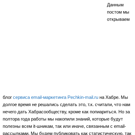
Данным
постом мы
открываем
блог
сервиса email-маркетинга Pechkin-mail.ru
на Хабре. Мы
долгое время не решались сделать это, т.к. считали, что нам
нечего дать Хабрасообществу, кроме как попиариться. Но за
полтора года работы мы накопили знаний, которые будут
полезны всем it-шникам, так или иначе, связанным с email-
рассылками. Мы будем публиковать как статистическую, так