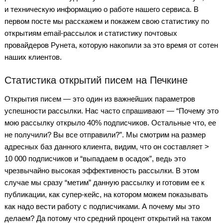
и техническую информацию о работе нашего сервиса. В
первом посте мы расскажем и покажем свою статистику по
открытиям email-рассылок и статистику почтовых
провайдеров Рунета, которую накопили за это время от сотен
наших клиентов.
Статистика открытий писем на Печкине
Открытия писем — это один из важнейших параметров
успешности рассылки. Нас часто спрашивают — “Почему это
мою рассылку открыло 40% подписчиков. Остальные что, ее
не получили? Вы все отправили?”. Мы смотрим на размер
адресных баз данного клиента, видим, что он составляет >
10 000 подписчиков и “выпадаем в осадок”, ведь это
чрезвычайно высокая эффективность рассылки. В этом
случае мы сразу “метим” данную рассылку и готовим ее к
публикации, как супер-кейс, на котором можем показывать
как надо вести работу с подписчиками. А почему мы это
делаем? Да потому что средний процент открытий на таком