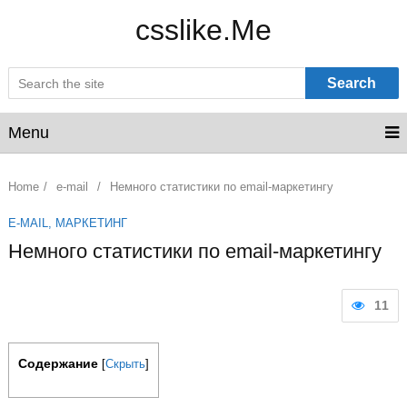
csslike.Me
Search
Menu
Home
/
e-mail
/
Немного статистики по email-маркетингу
E-MAIL
,
МАРКЕТИНГ
Немного статистики по email-маркетингу
11
Содержание
[
Скрыть
]