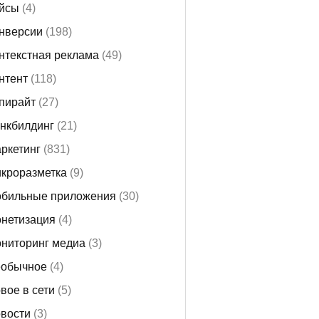
йсы
(4)
нверсии
(198)
нтекстная реклама
(49)
нтент
(118)
пирайт
(27)
нкбилдинг
(21)
ркетинг
(831)
кроразметка
(9)
бильные приложения
(30)
нетизация
(4)
ниторинг медиа
(3)
обычное
(4)
вое в сети
(5)
вости
(3)