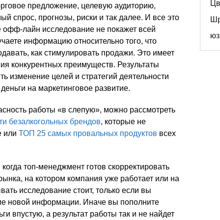
Цв
орговое предложение, целевую аудиторию,
й спрос, прогнозы, риски и так далее. И все это
Ш
е офф-лайн исследование не покажет всей
юз
учаете информацию относительно того, что
одавать, как стимулировать продажи. Это имеет
ия конкурентных преимуществ. Результаты
ть изменение целей и стратегий деятельности
 деньги на маркетинговое развитие.
сность работы «в слепую», можно рассмотреть
яти безалкогольных брендов
, которые не
е или
ТОП 25 самых провальных продуктов
всех
 когда топ-менеджмент готов скорректировать
ынка, на котором компания уже работает или на
вать исследование стоит, только если вы
ие новой информации. Иначе вы пополните
и впустую, а результат работы так и не найдет