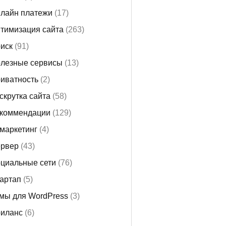
лайн платежи
(17)
тимизация сайта
(263)
иск
(91)
лезные сервисы
(13)
иватность
(2)
скрутка сайта
(58)
коммендации
(129)
маркетинг
(4)
рвер
(43)
циальные сети
(76)
артап
(5)
мы для WordPress
(3)
иланс
(6)