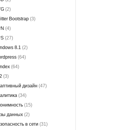
VG
(2)
itter Bootstrap
(3)
PN
(4)
PS
(27)
ndows 8.1
(2)
rdpress
(64)
ndex
(64)
i2
(3)
аптивный дизайн
(47)
алитика
(34)
онимность
(15)
зы данных
(2)
зопасность в сети
(31)