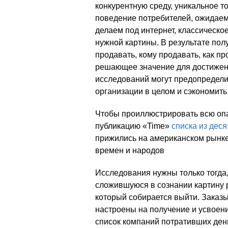
конкурентную среду, уникальное т
поведение потребителей, ожидаемы
делаем под интернет, классическо
нужной картины. В результате пол
продавать, кому продавать, как пр
решающее значение для достижен
исследований могут предопредели
организации в целом и сэкономить
Чтобы проиллюстрировать всю опа
публикацию «Time»
списка из дес
прижились на американском рынк
времен и народов
Исследования нужны только тогда,
сложившуюся в сознании картину р
который собирается выйти. Заказы
настроены на получение и усвоен
список компаний потративших деньг