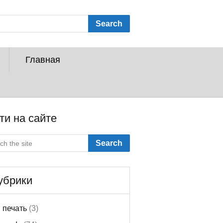
Search
Главная
ти на сайте
Search
убрики
 печать
(3)