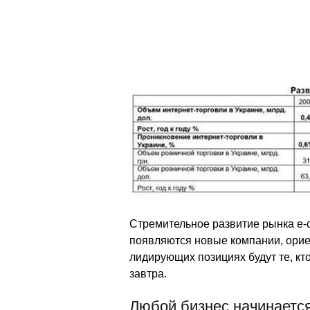
Стремительное развитие рынка e-
появляются новые компании, орие
лидирующих позициях будут те, кто
завтра.
Любой бизнес начинается