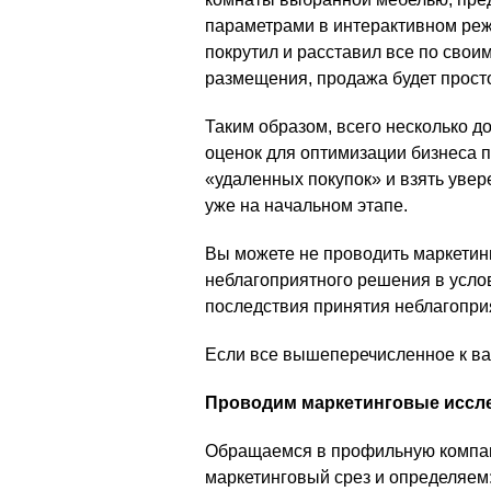
параметрами в интерактивном реж
покрутил и расставил все по свои
размещения, продажа будет прост
Таким образом, всего несколько 
оценок для оптимизации бизнеса п
«удаленных покупок» и взять увер
уже на начальном этапе.
Вы можете не проводить маркетин
неблагоприятного решения в усл
последствия принятия неблагопри
Если все вышеперечисленное к ва
Проводим маркетинговые иссл
Обращаемся в профильную компа
маркетинговый срез и определяем: 