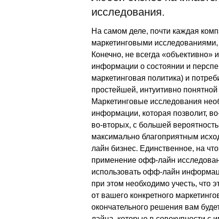
исследования.
На самом деле, почти каждая комп
маркетинговыми исследованиями, и
Конечно, не всегда «объективно» 
информации о состоянии и перспек
маркетинговая политика) и потреб
простейшей, интуитивно понятной
Маркетинговые исследования нео
информации, которая позволит, во
во-вторых, с большей вероятност
максимально благоприятным исход
лайн бизнес. Единственное, на что
применение офф-лайн исследовани
использовать офф-лайн информаци
при этом необходимо учесть, что 
от вашего конкретного маркетинго
окончательного решения вам буде
лайна, которые в совокупности с