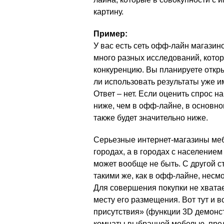
картину.
Пример:
У вас есть сеть офф-лайн магазин
много разных исследований, кото
конкуренцию. Вы планируете откр
ли использовать результаты уже и
Ответ – нет. Если оценить спрос н
ниже, чем в офф-лайне, в основно
также будет значительно ниже.
Серьезные интернет-магазины меб
городах, а в городах с населением
может вообще не быть. С другой с
такими же, как в офф-лайне, несмо
Для совершения покупки не хвата
месту его размещения. Вот тут и
присутствия» (функции 3D демонс
комнаты выбранной мебелью, пре