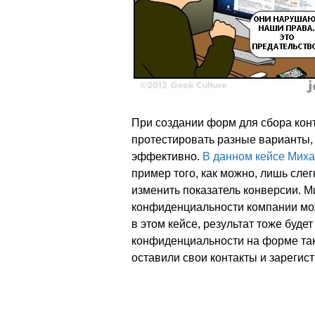
При создании форм для сбора кон
протестировать разные варианты, 
эффективно.
В данном кейсе Миха
пример того, как можно, лишь сл
изменить показатель конверсии. М
конфиденциальности компании мож
в этом кейсе, результат тоже буде
конфиденциальности на форме так
оставили свои контакты и зарегис