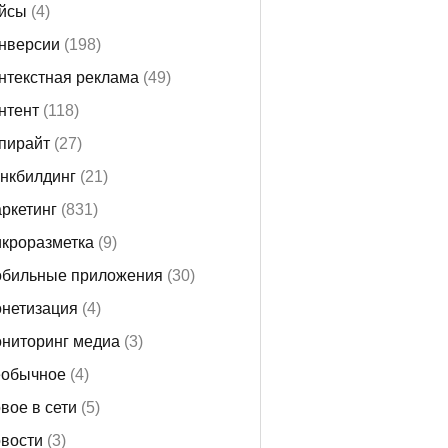
йсы
(4)
нверсии
(198)
нтекстная реклама
(49)
нтент
(118)
пирайт
(27)
нкбилдинг
(21)
ркетинг
(831)
кроразметка
(9)
бильные приложения
(30)
нетизация
(4)
ниторинг медиа
(3)
обычное
(4)
вое в сети
(5)
вости
(3)