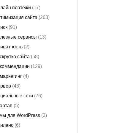
лайн платежи
(17)
тимизация сайта
(263)
иск
(91)
лезные сервисы
(13)
иватность
(2)
скрутка сайта
(58)
коммендации
(129)
маркетинг
(4)
рвер
(43)
циальные сети
(76)
артап
(5)
мы для WordPress
(3)
иланс
(6)