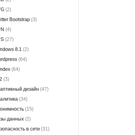
VG
(2)
itter Bootstrap
(3)
PN
(4)
PS
(27)
ndows 8.1
(2)
rdpress
(64)
ndex
(64)
i2
(3)
аптивный дизайн
(47)
алитика
(34)
онимность
(15)
зы данных
(2)
зопасность в сети
(31)