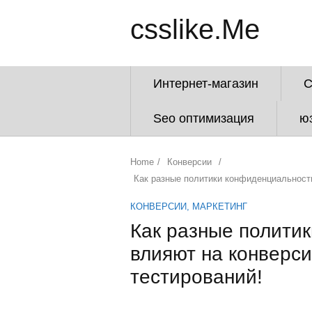
csslike.Me
Интернет-магазин
Seo оптимизация
ю
Home
/
Конверсии
/
Как разные политики конфиденциальности
КОНВЕРСИИ
,
МАРКЕТИНГ
Как разные полити
влияют на конверси
тестирований!