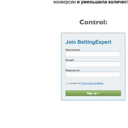
конверсии
и уменьшила количес