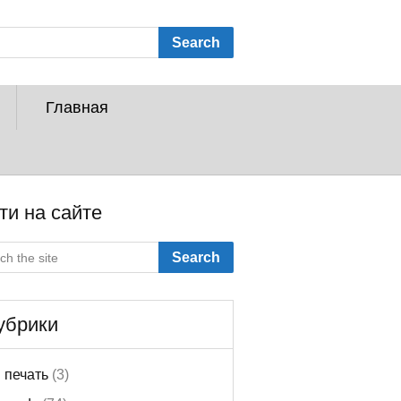
Search
Главная
ти на сайте
Search
убрики
 печать
(3)