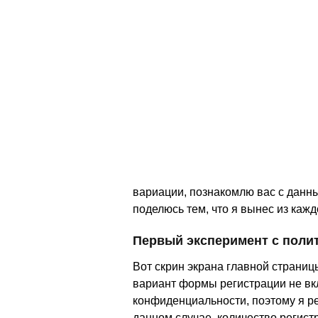
вариации, познакомлю вас с данны
поделюсь тем, что я вынес из кажд
Первый эксперимент с поли
Вот скрин экрана главной страницы
вариант формы регистрации не вк
конфиденциальности, поэтому я ре
данном случае, количество регист