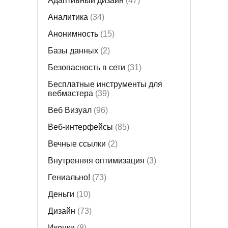
Адаптивный дизайн
(47)
Аналитика
(34)
Анонимность
(15)
Базы данных
(2)
Безопасность в сети
(31)
Бесплатные инструменты для
вебмастера
(39)
Веб Визуал
(96)
Веб-интерфейсы
(85)
Вечные ссылки
(2)
Внутренняя оптимизация
(3)
Гениально!
(73)
Деньги
(10)
Дизайн
(73)
Иконки
(8)