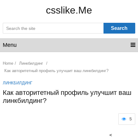
csslike.Me
Search
Menu
Home
/
Линкбилдинг
/
Как авторитетный профиль улучшит ваш линкбилдинг?
ЛИНКБИЛДИНГ
Как авторитетный профиль улучшит ваш
линкбилдинг?
5
<