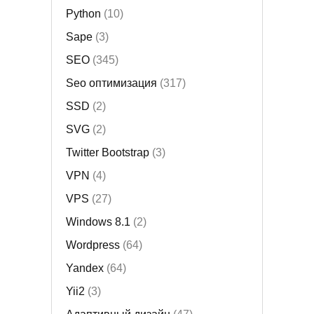
Python
(10)
Sape
(3)
SEO
(345)
Seo оптимизация
(317)
SSD
(2)
SVG
(2)
Twitter Bootstrap
(3)
VPN
(4)
VPS
(27)
Windows 8.1
(2)
Wordpress
(64)
Yandex
(64)
Yii2
(3)